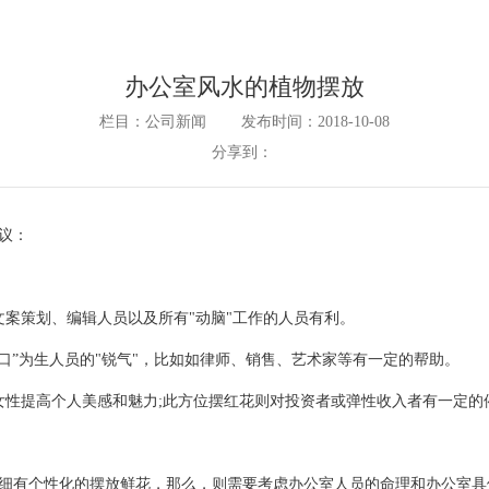
办公室风水的植物摆放
栏目：公司新闻
发布时间：2018-10-08
分享到：
议：
案策划、编辑人员以及所有"动脑"工作的人员有利。
口”为生人员的"锐气"，比如如律师、销售、艺术家等有一定的帮助。
女性提高个人美感和魅力;此方位摆红花则对投资者或弹性收入者有一定的
有个性化的摆放鲜花，那么，则需要考虑办公室人员的命理和办公室具